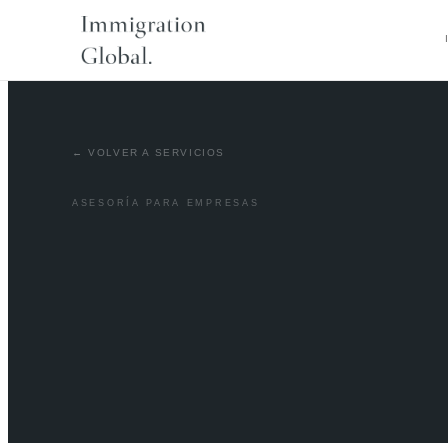
← VOLVER A SERVICIOS
ASESORÍA PARA EMPRESAS