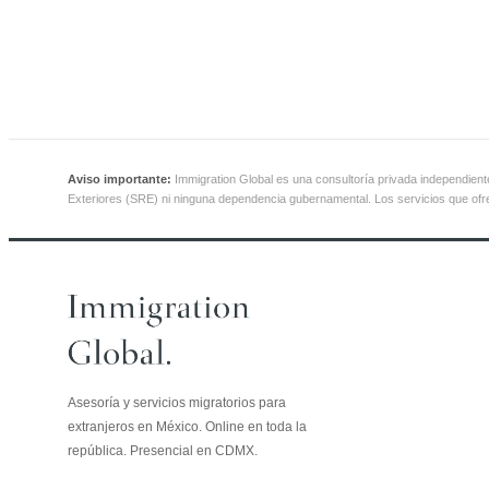
Aviso importante:
Immigration Global es una consultoría privada independiente,
Exteriores (SRE) ni ninguna dependencia gubernamental. Los servicios que of
Asesoría y servicios migratorios para
extranjeros en México. Online en toda la
república. Presencial en CDMX.