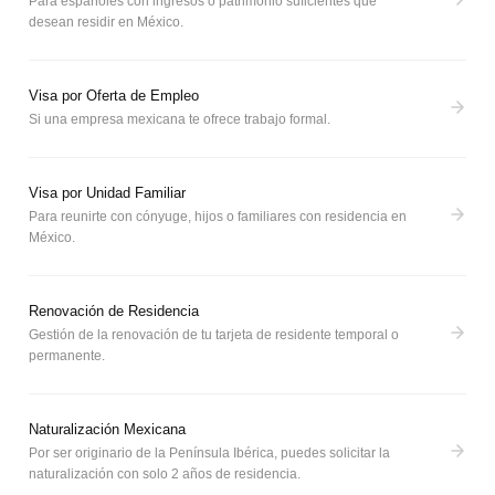
Para españoles con ingresos o patrimonio suficientes que
desean residir en México.
Visa por Oferta de Empleo
Si una empresa mexicana te ofrece trabajo formal.
Visa por Unidad Familiar
Para reunirte con cónyuge, hijos o familiares con residencia en
México.
Renovación de Residencia
Gestión de la renovación de tu tarjeta de residente temporal o
permanente.
Naturalización Mexicana
Por ser originario de la Península Ibérica, puedes solicitar la
naturalización con solo 2 años de residencia.