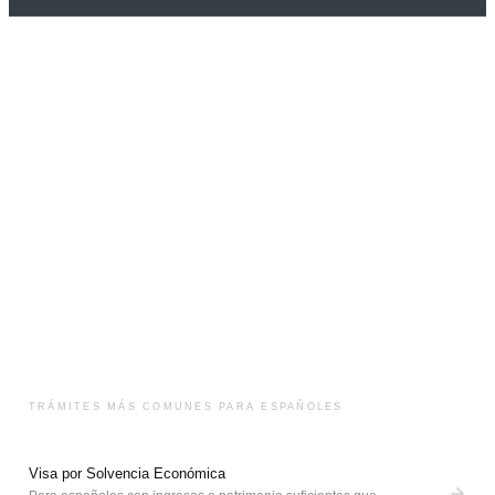
TRÁMITES MÁS COMUNES PARA
ESPAÑOLES
Visa por Solvencia Económica