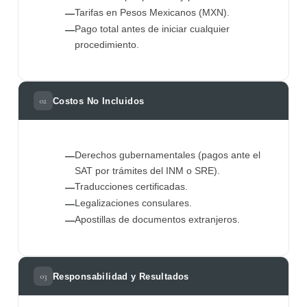
Tarifas en Pesos Mexicanos (MXN).
—
Pago total antes de iniciar cualquier
—
procedimiento.
Costos No Incluidos
02
Derechos gubernamentales (pagos ante el
—
SAT por trámites del INM o SRE).
Traducciones certificadas.
—
Legalizaciones consulares.
—
Apostillas de documentos extranjeros.
—
Responsabilidad y Resultados
03