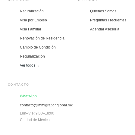
Naturalización
Quiénes Somos
Visa por Empleo
Preguntas Frecuentes
Visa Familiar
Agendar Asesoría
Renovación de Residencia
Cambio de Condición
Regularización
Ver todos →
CONTACTO
WhatsApp
contacto@immigrationglobal.mx
Lun–Vie: 9:00–18:00
Ciudad de México