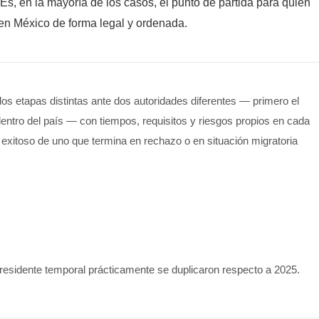
 Es, en la mayoría de los casos, el punto de partida para quien
e en México de forma legal y ordenada.
os etapas distintas ante dos autoridades diferentes — primero el
entro del país — con tiempos, requisitos y riesgos propios en cada
 exitoso de uno que termina en rechazo o en situación migratoria
residente temporal prácticamente se duplicaron respecto a 2025.