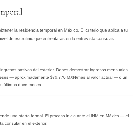
emporal
tener la residencia temporal en México. El criterio que aplica a tu
el de escrutinio que enfrentarás en la entrevista consular.
 ingresos pasivos del exterior. Debes demostrar ingresos mensuales
 meses — aproximadamente $79,770 MXN/mes al valor actual — o un
os últimos doce meses.
de una oferta formal. El proceso inicia ante el INM en México — el
a consular en el exterior.