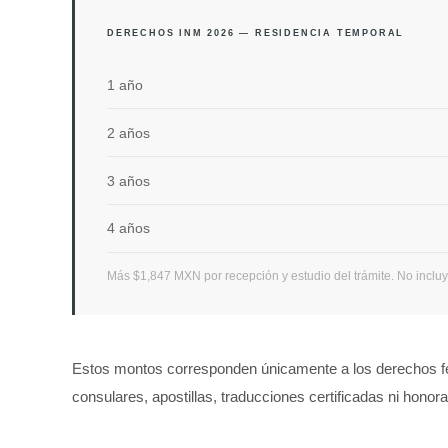
DERECHOS INM 2026 — RESIDENCIA TEMPORAL
1 año
2 años
3 años
4 años
Más $1,847 MXN por recepción y estudio del trámite. No incluye
Estos montos corresponden únicamente a los derechos fe
consulares, apostillas, traducciones certificadas ni honor