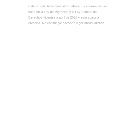
Este artículo tiene fines informativos. La información se
basa en la Ley de Migración y la Ley Federal de
Derechos vigentes a abril de 2026 y está sujeta a
cambios. No constituye asesoría legal individualizada.