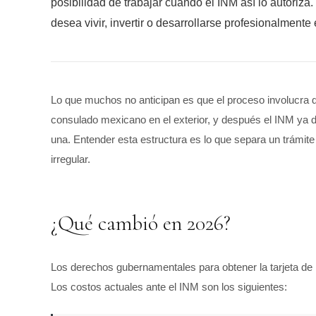
posibilidad de trabajar cuando el INM así lo autoriza.
desea vivir, invertir o desarrollarse profesionalment
Lo que muchos no anticipan es que el proceso involucra d
consulado mexicano en el exterior, y después el INM ya d
una. Entender esta estructura es lo que separa un trámite
irregular.
¿Qué cambió en 2026?
Los derechos gubernamentales para obtener la tarjeta de 
Los costos actuales ante el INM son los siguientes: