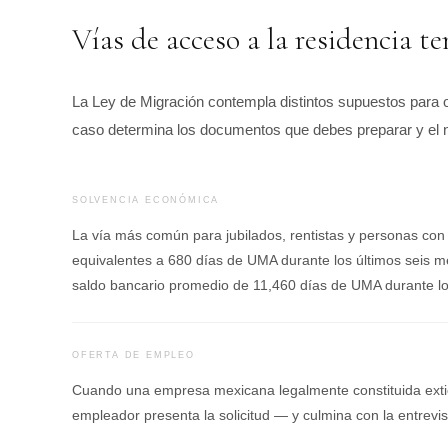
Vías de acceso a la residencia t
La Ley de Migración contempla distintos supuestos para ob
caso determina los documentos que debes preparar y el niv
SOLVENCIA ECONÓMICA
La vía más común para jubilados, rentistas y personas con
equivalentes a 680 días de UMA durante los últimos seis
saldo bancario promedio de 11,460 días de UMA durante l
OFERTA DE EMPLEO
Cuando una empresa mexicana legalmente constituida extien
empleador presenta la solicitud — y culmina con la entrevist