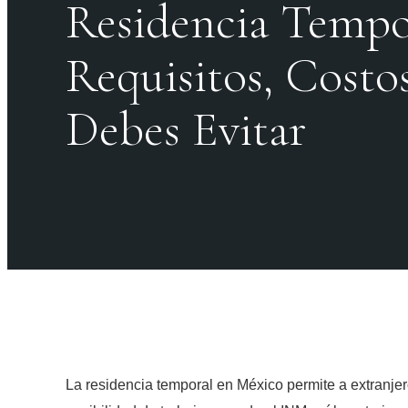
Residencia Tempo
Requisitos, Costo
Debes Evitar
La residencia temporal en México permite a extranjer